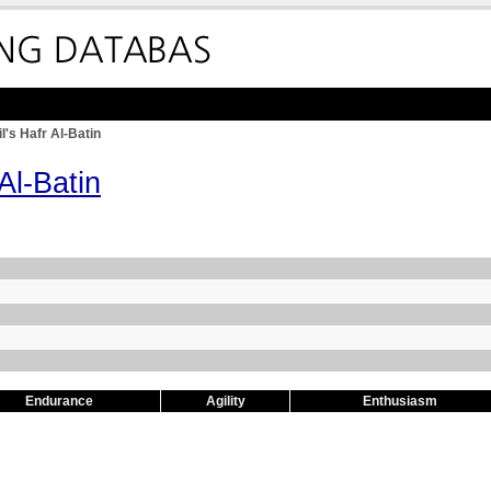
's Hafr Al-Batin
Al-Batin
Endurance
Agility
Enthusiasm