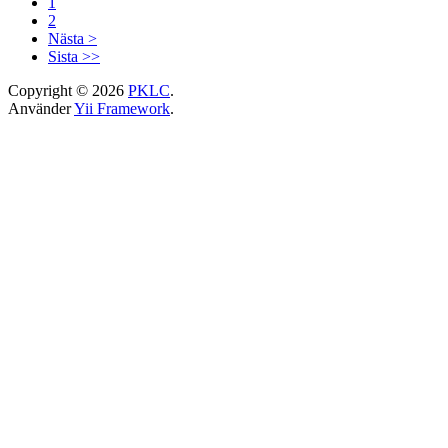
1
2
Nästa >
Sista >>
Copyright © 2026
PKLC
.
Använder
Yii Framework
.